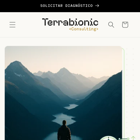
Ir
SOLICITAR DIAGNÓSTICO
directamente
al contenido
Carrito