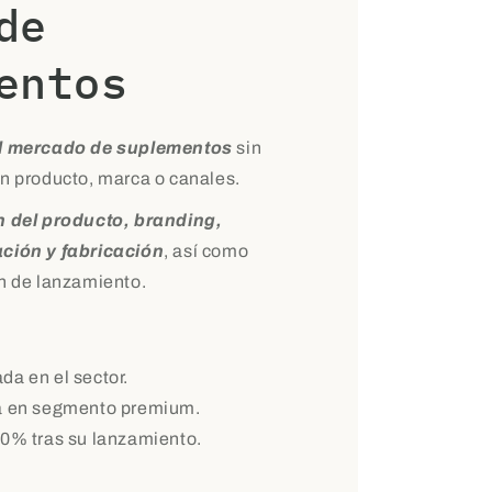
de
entos
al mercado de suplementos
sin
en producto, marca o canales.
n del producto, branding,
ación y fabricación
, así como
an de lanzamiento.
da en el sector.
da en segmento premium.
00% tras su lanzamiento.