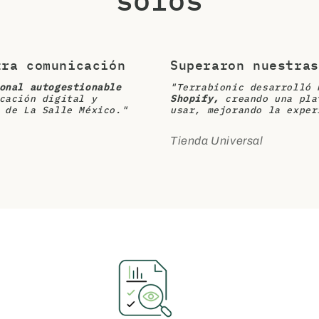
tra comunicación
Superaron nuestras
onal autogestionable
"Terrabionic desarrolló
cación digital y
Shopify,
creando una pla
 de La Salle México."
usar, mejorando la exper
Tienda Universal