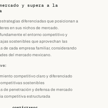
mercado y supera a la
a
strategias diferenciadas que posicionan a
eres en sus nichos de mercado.
fundamente el entorno competitivo y
ajas sostenibles que aprovechan las
as de cada empresa familiar, considerando
dades del mercado mexicano.
ave:
miento competitivo claro y diferenciado
competitivas sostenibles
as de penetración y defensa de mercado
cia competitiva estructurada