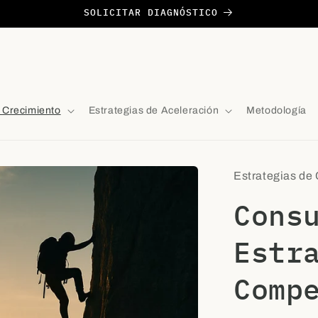
SOLICITAR DIAGNÓSTICO
e Crecimiento
Estrategias de Aceleración
Metodología
Estrategias de
Cons
Estr
Comp