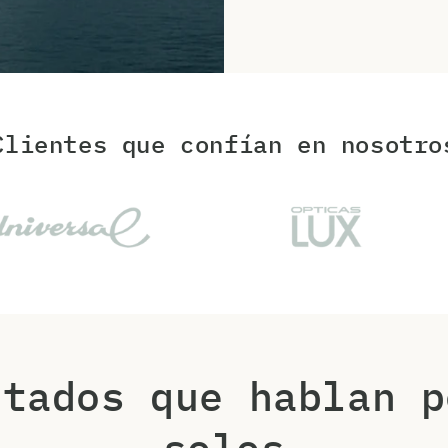
Clientes que confían en nosotro
ltados que hablan p
solos