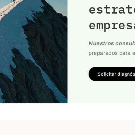
estrat
empres
Nuestros consul
preparados para e
Solicitar diagnó