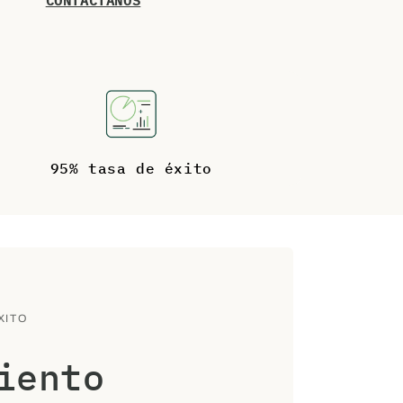
CONTÁCTANOS
95% tasa de éxito
XITO
iento