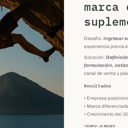
marca 
suplem
Desafío:
Ingresar 
experiencia previa 
Solución:
Definició
formulación, cotiz
canal de venta y pl
Resultados
• Empresa posiciona
• Marca diferencia
• Crecimiento del 1
TIEMPO: 18 MESES