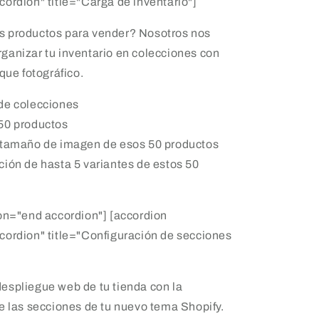
ordion" title="Carga de inventario"]
 productos para vender? Nosotros nos
anizar tu inventario en colecciones con
que fotográfico.
de colecciones
50 productos
 tamaño de imagen de esos 50 productos
ción de hasta 5 variantes de estos 50
on="end accordion"] [accordion
cordion" title="Configuración de secciones
espliegue web de tu tienda con la
e las secciones de tu nuevo tema Shopify.