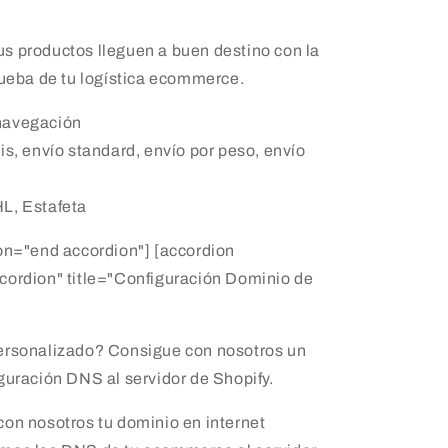
s productos lleguen a buen destino con la
rueba de tu logística ecommerce.
navegación
is, envío standard, envío por peso, envío
L, Estafeta
on="end accordion"] [accordion
cordion" title="Configuración Dominio de
ersonalizado? Consigue con nosotros un
guración DNS al servidor de Shopify.
con nosotros tu dominio en internet