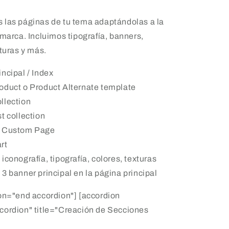
 las páginas de tu tema adaptándolas a la
 marca. Incluimos tipografía, banners,
xturas y más.
ncipal / Index
oduct o Product Alternate template
llection
t collection
s Custom Page
rt
iconografía, tipografía, colores, texturas
3 banner principal en la página principal
on="end accordion"] [accordion
cordion" title="Creación de Secciones