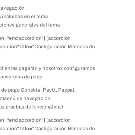
navegación
 incluidas en el tema
ciones generales del tema
on="end accordion"] [accordion
cordion" title="Configuración Métodos de
clientes pagarán y nosotros configuramos
 pasarelas de pago.
 de pago Conekta, PayU, Paypal,
oMenú de navegación
s pruebas de funcionalidad
on="end accordion"] [accordion
cordion" title="Configuración Métodos de