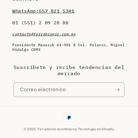
WhatsApp:557 821 5341
01 (551) 2 09 20 88
contacto@terrabionic.com.mx
Presidente Masaryk 61-901 B Col. Polanco, Miguel
Hidalgo CDMX
Suscríbete y recibe tendencias del
mercado
Correo electrónico
Formas
de
© 2026,
Terrabionic ecommerce
Tecnología de Shopify
pago